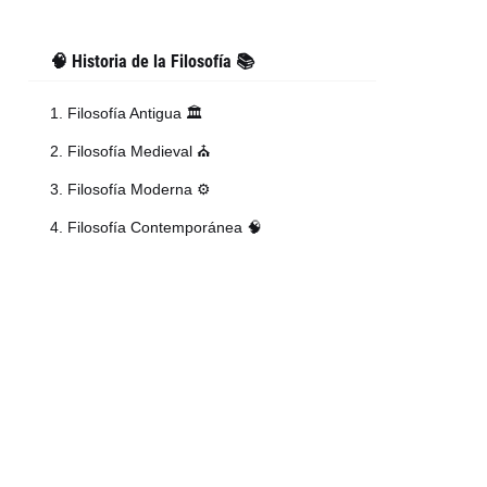
🧠 Historia de la Filosofía 📚
1. Filosofía Antigua 🏛️
2. Filosofía Medieval ⛪
3. Filosofía Moderna ⚙️
4. Filosofía Contemporánea 🧠