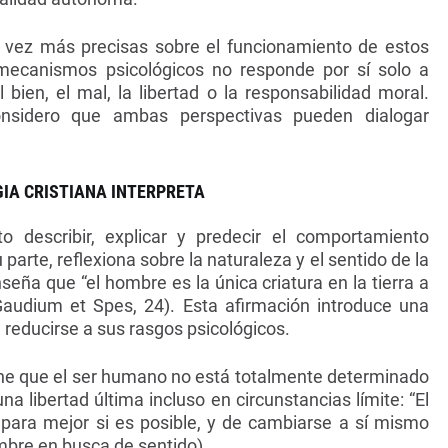
a vez más precisas sobre el funcionamiento de estos
mecanismos psicológicos no responde por sí solo a
bien, el mal, la libertad o la responsabilidad moral.
considero que ambas perspectivas pueden dialogar
GIA CRISTIANA INTERPRETA
eto describir, explicar y predecir el comportamiento
parte, reflexiona sobre la naturaleza y el sentido de la
nseña que “el hombre es la única criatura en la tierra a
audium et Spes, 24). Esta afirmación introduce una
reducirse a sus rasgos psicológicos.
iene que el ser humano no está totalmente determinado
a libertad última incluso en circunstancias límite: “El
ara mejor si es posible, y de cambiarse a sí mismo
ombre en busca de sentido).