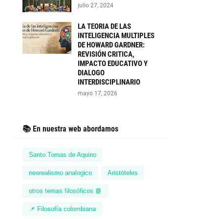
julio 27, 2024
LA TEORIA DE LAS
INTELIGENCIA MULTIPLES
DE HOWARD GARDNER:
REVISIÓN CRITICA,
IMPACTO EDUCATIVO Y
DIALOGO
INTERDISCIPLINARIO
mayo 17, 2026
📚 En nuestra web abordamos
Santo Tomas de Aquino
neorealismo analogico
Aristòteles
otros temas filosóficos 📘
📌 Filosofía colombiana