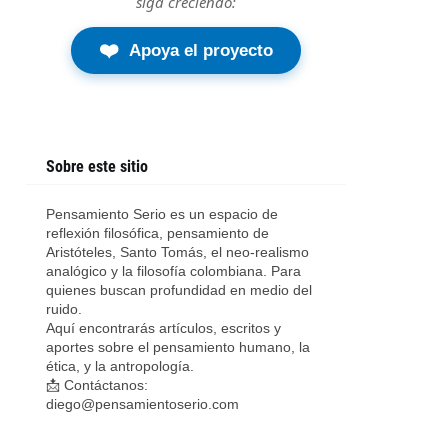
siga creciendo:
❤️
Apoya el proyecto
Sobre este sitio
Pensamiento Serio es un espacio de
reflexión filosófica, pensamiento de
Aristóteles, Santo Tomás, el neo-realismo
analógico y la filosofía colombiana. Para
quienes buscan profundidad en medio del
ruido.
Aquí encontrarás artículos, escritos y
aportes sobre el pensamiento humano, la
ética, y la antropología.
📩 Contáctanos:
diego@pensamientoserio.com