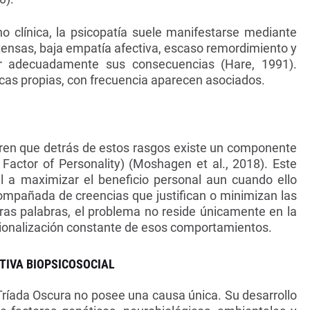
o clínica, la psicopatía suele manifestarse mediante
ensas, baja empatía afectiva, escaso remordimiento y
ar adecuadamente sus consecuencias (Hare, 1991).
cas propias, con frecuencia aparecen asociados.
eren que detrás de estos rasgos existe un componente
actor of Personality) (Moshagen et al., 2018). Este
l a maximizar el beneficio personal aun cuando ello
compañada de creencias que justifican o minimizan las
ras palabras, el problema no reside únicamente en la
acionalización constante de esos comportamientos.
TIVA BIOPSICOSOCIAL
ríada Oscura no posee una causa única. Su desarrollo