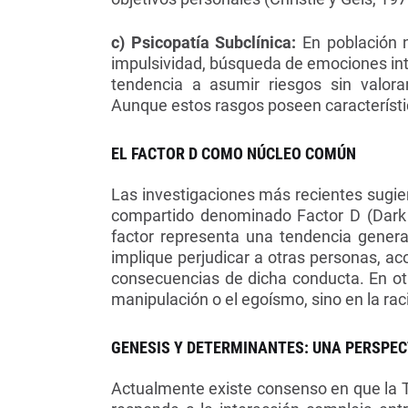
c) Psicopatía Subclínica:
En población n
impulsividad, búsqueda de emociones int
tendencia a asumir riesgos sin valor
Aunque estos rasgos poseen característi
EL FACTOR D COMO NÚCLEO COMÚN
Las investigaciones más recientes sugi
compartido denominado Factor D (Dark F
factor representa una tendencia genera
implique perjudicar a otras personas, a
consecuencias de dicha conducta. En ot
manipulación o el egoísmo, sino en la r
GENESIS Y DETERMINANTES: UNA PERSPEC
Actualmente existe consenso en que la T