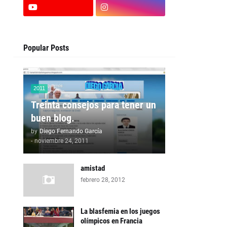
Popular Posts
2011
Treinta consejos para tener un
buen blog.
by
Diego Fernando García
-
noviembre 24, 2011
amistad
febrero 28, 2012
La blasfemia en los juegos
olímpicos en Francia