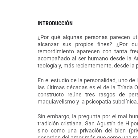
INTRODUCCIÓN
¿Por qué algunas personas parecen ut
alcanzar sus propios fines? ¿Por q
remordimiento aparecen con tanta frec
acompañado al ser humano desde la Ant
teología y, más recientemente, desde la ps
En el estudio de la personalidad, uno d
las últimas décadas es el de la Tríada 
constructo reúne tres rasgos de pers
maquiavelismo y la psicopatía subclínica
Sin embargo, la pregunta por el mal hu
tradición cristiana. San Agustín de Hip
sino como una privación del bien (pr
desorden del amor más que como una re