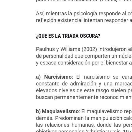
Así, mientras la psicología responde al c
reflexión existencial intentan responder 
¿QUE ES LA TRIADA OSCURA?
Paulhus y Williams (2002) introdujeron e
de personalidad que comparten un núcle
y escasa consideración por el bienestar a
a) Narcisismo:
El narcisismo se cara
constante de admiración y una marcada
elevados niveles de este rasgo suelen pe
buscan permanentemente reconocimiento
b) Maquiavelismo
: El maquiavelismo rep
demás. Predominan la manipulación calc
las relaciones humanas, donde las per
objetivos personales (Christie y Geis, 197