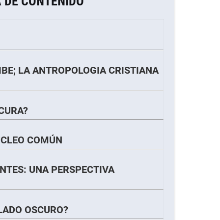
 DE CONTENIDO
IBE; LA ANTROPOLOGIA CRISTIANA
SCURA?
ÚCLEO COMÚN
NTES: UNA PERSPECTIVA
LADO OSCURO?