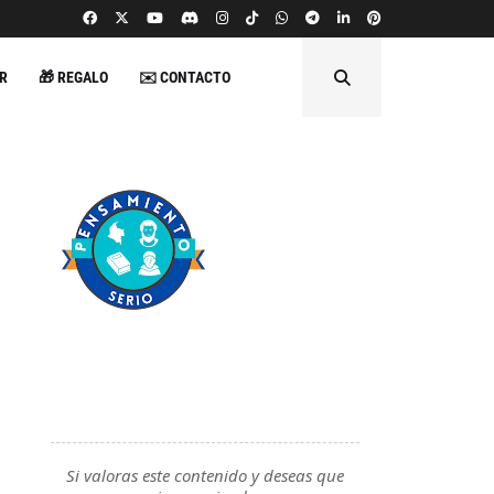
R
🎁 REGALO
✉️ CONTACTO
Si valoras este contenido y deseas que