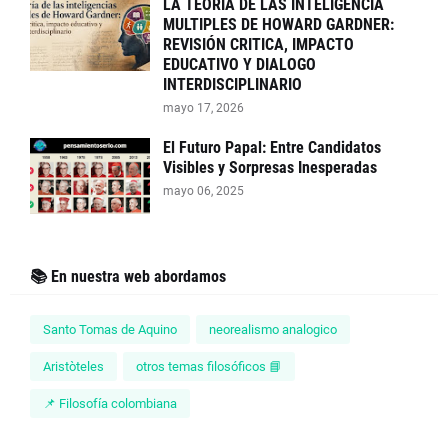
LA TEORIA DE LAS INTELIGENCIA
MULTIPLES DE HOWARD GARDNER:
REVISIÓN CRITICA, IMPACTO
EDUCATIVO Y DIALOGO
INTERDISCIPLINARIO
mayo 17, 2026
El Futuro Papal: Entre Candidatos
Visibles y Sorpresas Inesperadas
mayo 06, 2025
📚 En nuestra web abordamos
Santo Tomas de Aquino
neorealismo analogico
Aristòteles
otros temas filosóficos 📘
📌 Filosofía colombiana