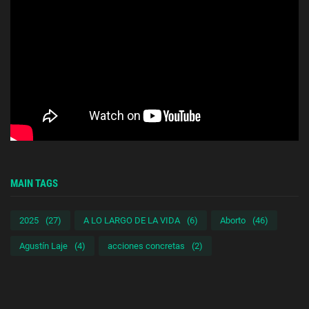
MAIN TAGS
2025
(27)
A LO LARGO DE LA VIDA
(6)
Aborto
(46)
Agustín Laje
(4)
acciones concretas
(2)