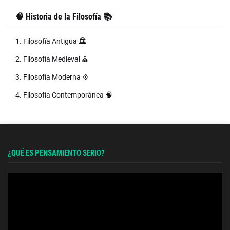
🧠 Historia de la Filosofía 📚
1. Filosofía Antigua 🏛️
2. Filosofía Medieval ⛪
3. Filosofía Moderna ⚙️
4. Filosofía Contemporánea 🧠
¿QUÉ ES PENSAMIENTO SERIO?