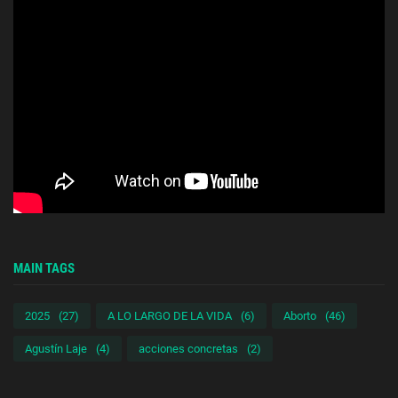
MAIN TAGS
2025
(27)
A LO LARGO DE LA VIDA
(6)
Aborto
(46)
Agustín Laje
(4)
acciones concretas
(2)