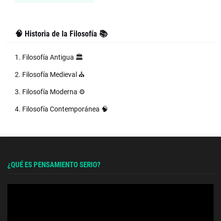
🧠 Historia de la Filosofía 📚
1. Filosofía Antigua 🏛️
2. Filosofía Medieval ⛪
3. Filosofía Moderna ⚙️
4. Filosofía Contemporánea 🧠
¿QUÉ ES PENSAMIENTO SERIO?