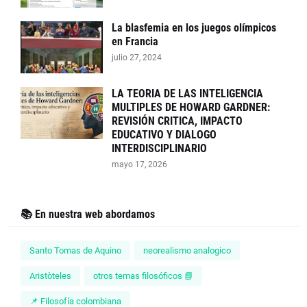
La blasfemia en los juegos olímpicos
en Francia
julio 27, 2024
LA TEORIA DE LAS INTELIGENCIA
MULTIPLES DE HOWARD GARDNER:
REVISIÓN CRITICA, IMPACTO
EDUCATIVO Y DIALOGO
INTERDISCIPLINARIO
mayo 17, 2026
📚 En nuestra web abordamos
Santo Tomas de Aquino
neorealismo analogico
Aristòteles
otros temas filosóficos 📘
📌 Filosofía colombiana