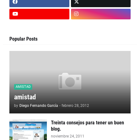
Popular Posts
AMISTAD
amistad
by
Diego Fernando García
-
febrero 28, 2012
Treinta consejos para tener un buen
blog.
noviembre 24, 2011