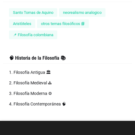
Santo Tomas de Aquino
neorealismo analogico
Aristòteles
otros temas filosóficos 📘
📌 Filosofía colombiana
🧠 Historia de la Filosofía 📚
1. Filosofía Antigua 🏛️
2. Filosofía Medieval ⛪
3. Filosofía Moderna ⚙️
4. Filosofía Contemporánea 🧠