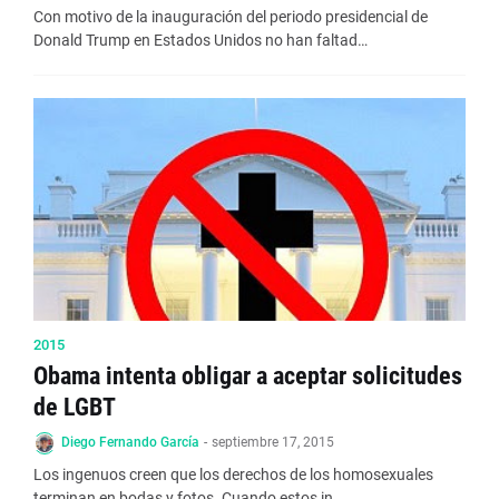
Con motivo de la inauguración del periodo presidencial de
Donald Trump en Estados Unidos no han faltad…
2015
Obama intenta obligar a aceptar solicitudes
de LGBT
Diego Fernando García
-
septiembre 17, 2015
Los ingenuos creen que los derechos de los homosexuales
terminan en bodas y fotos. Cuando estos in…