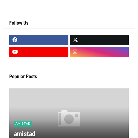
Follow Us
Popular Posts
AMISTAD
amistad