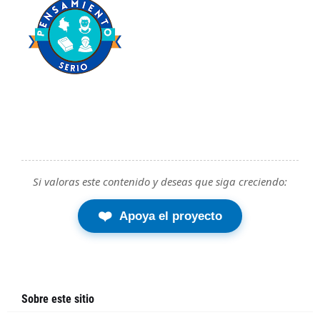
Si valoras este contenido y deseas que siga creciendo:
❤️
Apoya el proyecto
Sobre este sitio