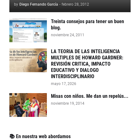
by
Diego Fernando García
-
febrero 28, 2012
Treinta consejos para tener un buen
blog.
noviembre 24, 2011
LA TEORIA DE LAS INTELIGENCIA
MULTIPLES DE HOWARD GARDNER:
REVISIÓN CRITICA, IMPACTO
EDUCATIVO Y DIALOGO
INTERDISCIPLINARIO
mayo 17, 2026
Misas con niños. Me dan un repelús...
noviembre 19, 2014
📚 En nuestra web abordamos