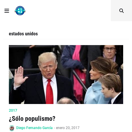
estados unidos
2017
¿Sólo populismo?
Diego Fernando García
-
enero 20, 2017