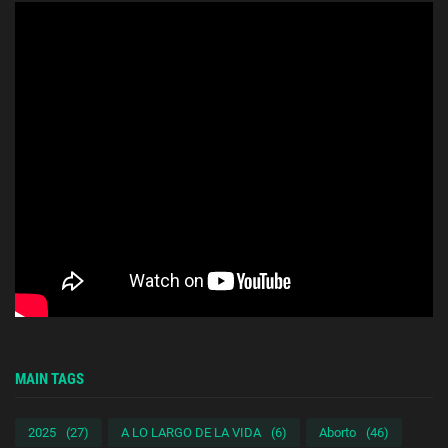
MAIN TAGS
2025
(27)
A LO LARGO DE LA VIDA
(6)
Aborto
(46)