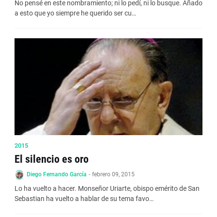
No pensé en este nombramiento; ni lo pedí, ni lo busque. Añado
a esto que yo siempre he querido ser cu…
2015
El silencio es oro
Diego Fernando García
-
febrero 09, 2015
Lo ha vuelto a hacer. Monseñor Uriarte, obispo emérito de San
Sebastian ha vuelto a hablar de su tema favo…