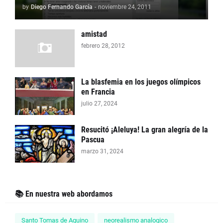
by
Diego Fernando García
-
noviembre 24, 2011
amistad
febrero 28, 2012
La blasfemia en los juegos olímpicos
en Francia
julio 27, 2024
Resucitó ¡Aleluya! La gran alegría de la
Pascua
marzo 31, 2024
📚 En nuestra web abordamos
Santo Tomas de Aquino
neorealismo analogico