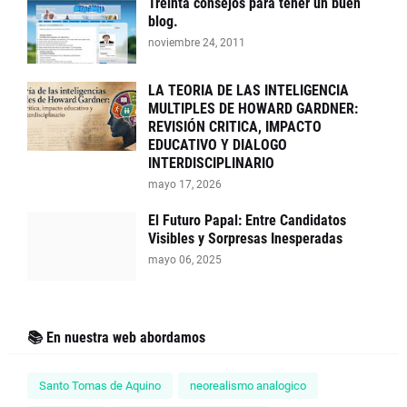
Treinta consejos para tener un buen
blog.
noviembre 24, 2011
LA TEORIA DE LAS INTELIGENCIA
MULTIPLES DE HOWARD GARDNER:
REVISIÓN CRITICA, IMPACTO
EDUCATIVO Y DIALOGO
INTERDISCIPLINARIO
mayo 17, 2026
El Futuro Papal: Entre Candidatos
Visibles y Sorpresas Inesperadas
mayo 06, 2025
📚 En nuestra web abordamos
Santo Tomas de Aquino
neorealismo analogico