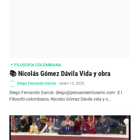
📌 FILOSOFÍA COLOMBIANA
📚 Nicolás Gómez Dávila Vida y obra
Diego Fernando García
-
enero 15, 2025
Diego Fernando García diego@pensamientoserio.com E l
Filosofó colombiano, Nicolás Gómez Dávila vida y o…