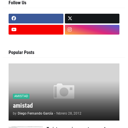
Follow Us
Popular Posts
AMISTAD
amistad
by
Diego Fernando García
-
febrero 28, 2012