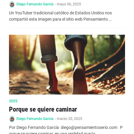
Diego Fernando García
-
mayo 06, 2025
Un YouTuber tradicional católico de Estados Unidos nos
compartió esta imagen para el sitio web Pensamiento …
2025
Porque se quiere caminar
Diego Fernando García
-
marzo 20, 2025
Por Diego Fernando García diego@pensamientoserio.com P
orque se quiere caminar, es una realidad que to…