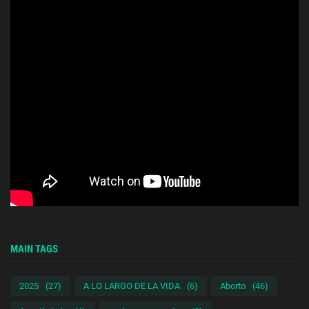
MAIN TAGS
2025
(27)
A LO LARGO DE LA VIDA
(6)
Aborto
(46)