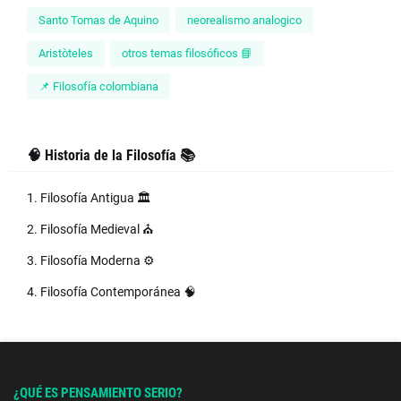
Santo Tomas de Aquino
neorealismo analogico
Aristòteles
otros temas filosóficos 📘
📌 Filosofía colombiana
🧠 Historia de la Filosofía 📚
1. Filosofía Antigua 🏛️
2. Filosofía Medieval ⛪
3. Filosofía Moderna ⚙️
4. Filosofía Contemporánea 🧠
¿QUÉ ES PENSAMIENTO SERIO?