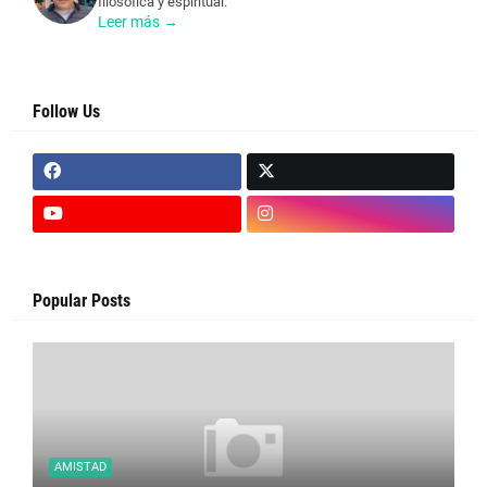
filosófica y espiritual.
Leer más →
Follow Us
Popular Posts
AMISTAD