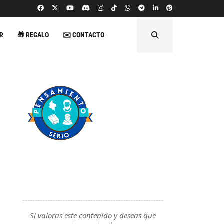
R
🎁 REGALO
✉️ CONTACTO
Si valoras este contenido y deseas que