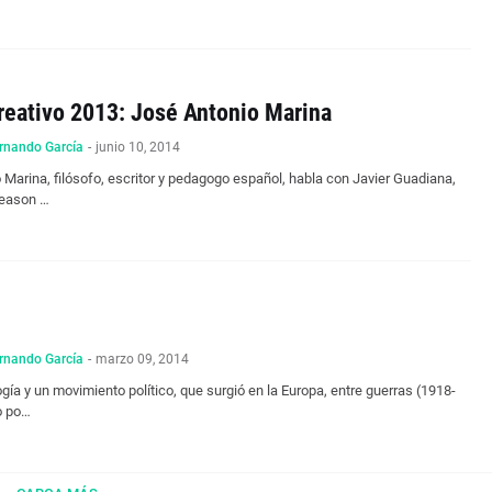
Creativo 2013: José Antonio Marina
rnando García
-
junio 10, 2014
 Marina, filósofo, escritor y pedagogo español, habla con Javier Guadiana,
Reason …
rnando García
-
marzo 09, 2014
gía y un movimiento político, que surgió en la Europa, entre guerras (1918-
o po…