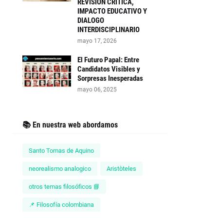
REVISIÓN CRITICA,
IMPACTO EDUCATIVO Y
DIALOGO
INTERDISCIPLINARIO
mayo 17, 2026
El Futuro Papal: Entre
Candidatos Visibles y
Sorpresas Inesperadas
mayo 06, 2025
📚 En nuestra web abordamos
Santo Tomas de Aquino
neorealismo analogico
Aristòteles
otros temas filosóficos 📘
📌 Filosofía colombiana