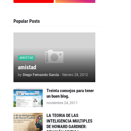
Popular Posts
AMISTAD
amistad
by
Diego Fernando García
-
febrero 28, 2012
Treinta consejos para tener
un buen blog.
noviembre 24, 2011
LA TEORIA DE LAS
INTELIGENCIA MULTIPLES
DE HOWARD GARDNER: