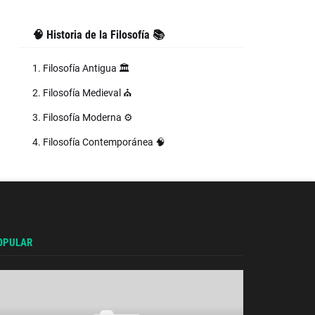
🧠 Historia de la Filosofía 📚
1. Filosofía Antigua 🏛️
2. Filosofía Medieval ⛪
3. Filosofía Moderna ⚙️
4. Filosofía Contemporánea 🧠
OPULAR