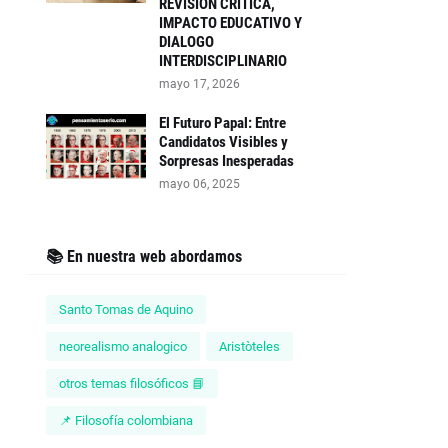
REVISIÓN CRITICA,
IMPACTO EDUCATIVO Y
DIALOGO
INTERDISCIPLINARIO
mayo 17, 2026
El Futuro Papal: Entre
Candidatos Visibles y
Sorpresas Inesperadas
mayo 06, 2025
📚 En nuestra web abordamos
Santo Tomas de Aquino
neorealismo analogico
Aristòteles
otros temas filosóficos 📘
📌 Filosofía colombiana