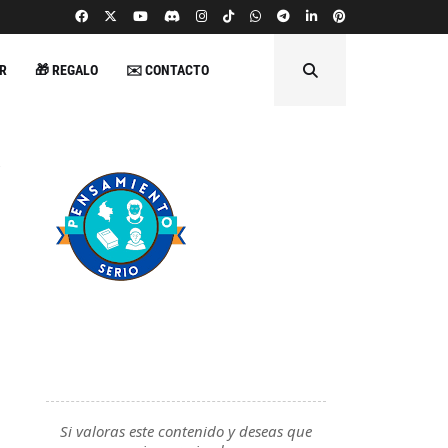
R
🎁 REGALO
✉️ CONTACTO
Si valoras este contenido y deseas que