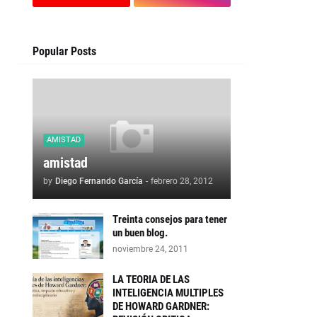
Popular Posts
AMISTAD
amistad
by
Diego Fernando García
-
febrero 28, 2012
Treinta consejos para tener
un buen blog.
noviembre 24, 2011
LA TEORIA DE LAS
INTELIGENCIA MULTIPLES
DE HOWARD GARDNER: