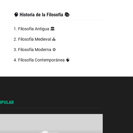
🧠 Historia de la Filosofía 📚
1. Filosofía Antigua 🏛️
2. Filosofía Medieval ⛪
3. Filosofía Moderna ⚙️
4. Filosofía Contemporánea 🧠
OPULAR