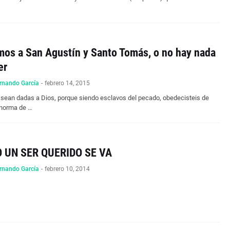
mos a San Agustín y Santo Tomás, o no hay nada
er
rnando García
-
febrero 14, 2015
 sean dadas a Dios, porque siendo esclavos del pecado, obedecisteis de
 norma de …
 UN SER QUERIDO SE VA
rnando García
-
febrero 10, 2014