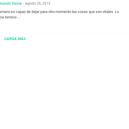
rnando García
-
agosto 26, 2013
humano es capaz de dejar para otro momento las cosas que son vitales. Lo
ana terreno …
CARGA MÁS