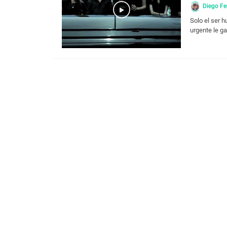
Diego Fe
Solo el ser 
urgente le g