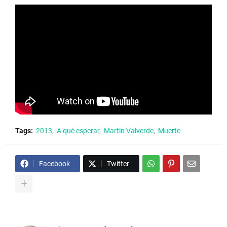
Tags:
2013
A qué esperar
Martin Valverde
Muerte
Facebook
Twitter