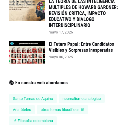
LA TEORIA DE LAS INTELIGENCIA
MULTIPLES DE HOWARD GARDNER:
REVISIÓN CRITICA, IMPACTO
EDUCATIVO Y DIALOGO
INTERDISCIPLINARIO
mayo 17, 2026
El Futuro Papal: Entre Candidatos
Visibles y Sorpresas Inesperadas
mayo 06, 2025
📚 En nuestra web abordamos
Santo Tomas de Aquino
neorealismo analogico
Aristòteles
otros temas filosóficos 📘
📌 Filosofía colombiana