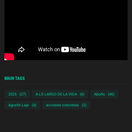
MAIN TAGS
2025
(27)
A LO LARGO DE LA VIDA
(6)
Aborto
(46)
Agustín Laje
(4)
acciones concretas
(2)