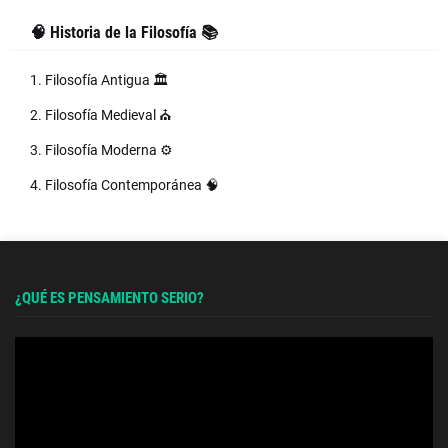
🧠 Historia de la Filosofía 📚
1. Filosofía Antigua 🏛️
2. Filosofía Medieval ⛪
3. Filosofía Moderna ⚙️
4. Filosofía Contemporánea 🧠
¿QUÉ ES PENSAMIENTO SERIO?