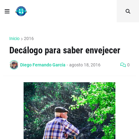
Inicio
2016
Decálogo para saber envejecer
Diego Fernando García
-
agosto 18, 2016
0