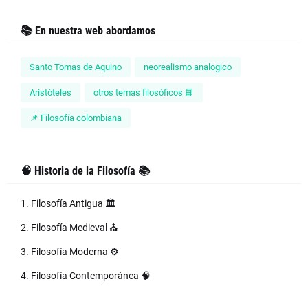
📚 En nuestra web abordamos
Santo Tomas de Aquino
neorealismo analogico
Aristòteles
otros temas filosóficos 📘
📌 Filosofía colombiana
🧠 Historia de la Filosofía 📚
1. Filosofía Antigua 🏛️
2. Filosofía Medieval ⛪
3. Filosofía Moderna ⚙️
4. Filosofía Contemporánea 🧠