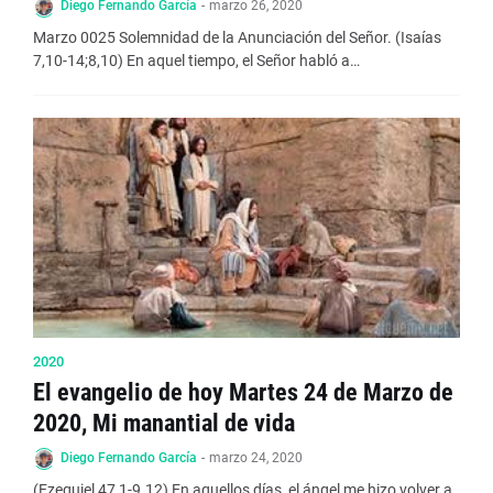
Diego Fernando García
-
marzo 26, 2020
Marzo 0025 Solemnidad de la Anunciación del Señor. (Isaías
7,10-14;8,10) En aquel tiempo, el Señor habló a…
2020
El evangelio de hoy Martes 24 de Marzo de
2020, Mi manantial de vida
Diego Fernando García
-
marzo 24, 2020
(Ezequiel 47,1-9.12) En aquellos días, el ángel me hizo volver a