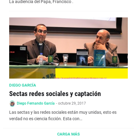
La audiencia del Papa, Francisco .
DIEGO GARCÍA
Sectas redes sociales y captación
Diego Fernando García
-
octubre 29, 2017
Las sectas y las redes sociales están muy unidas, esto es
verdad no es ciencia ficción. Esta con…
CARGA MÁS