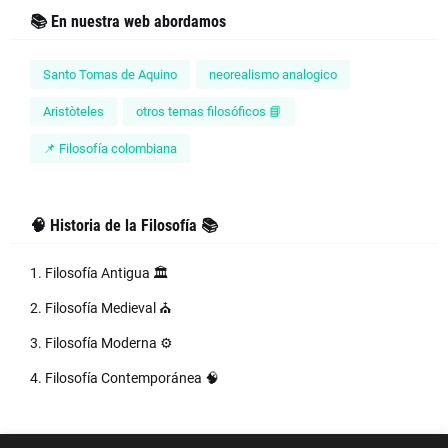
📚 En nuestra web abordamos
Santo Tomas de Aquino
neorealismo analogico
Aristòteles
otros temas filosóficos 📘
📌 Filosofía colombiana
🧠 Historia de la Filosofía 📚
1. Filosofía Antigua 🏛️
2. Filosofía Medieval ⛪
3. Filosofía Moderna ⚙️
4. Filosofía Contemporánea 🧠