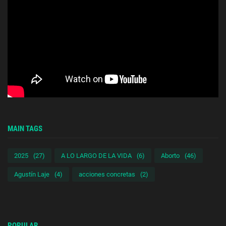
MAIN TAGS
2025
(27)
A LO LARGO DE LA VIDA
(6)
Aborto
(46)
Agustín Laje
(4)
acciones concretas
(2)
POPULAR