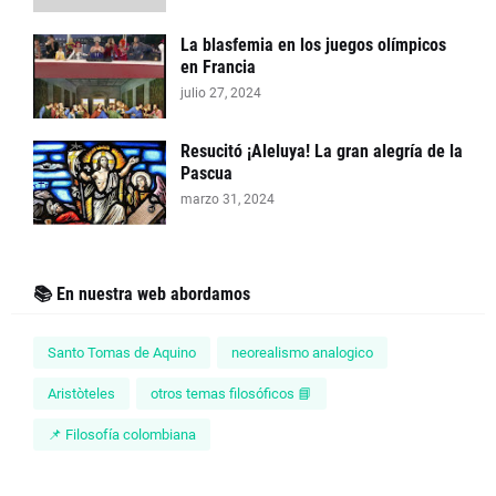
La blasfemia en los juegos olímpicos
en Francia
julio 27, 2024
Resucitó ¡Aleluya! La gran alegría de la
Pascua
marzo 31, 2024
📚 En nuestra web abordamos
Santo Tomas de Aquino
neorealismo analogico
Aristòteles
otros temas filosóficos 📘
📌 Filosofía colombiana