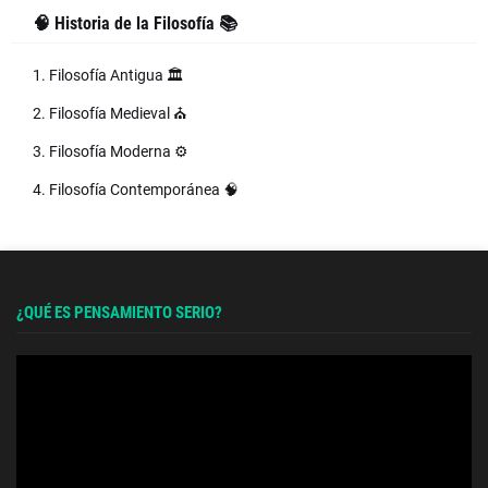
🧠 Historia de la Filosofía 📚
1. Filosofía Antigua 🏛️
2. Filosofía Medieval ⛪
3. Filosofía Moderna ⚙️
4. Filosofía Contemporánea 🧠
¿QUÉ ES PENSAMIENTO SERIO?