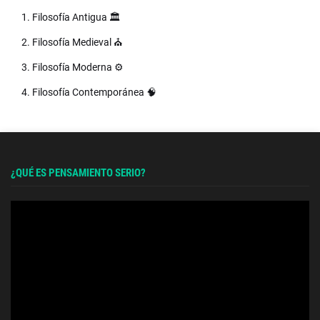
1. Filosofía Antigua 🏛️
2. Filosofía Medieval ⛪
3. Filosofía Moderna ⚙️
4. Filosofía Contemporánea 🧠
¿QUÉ ES PENSAMIENTO SERIO?