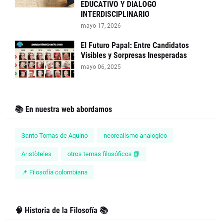
EDUCATIVO Y DIALOGO
INTERDISCIPLINARIO
mayo 17, 2026
El Futuro Papal: Entre Candidatos
Visibles y Sorpresas Inesperadas
mayo 06, 2025
📚 En nuestra web abordamos
Santo Tomas de Aquino
neorealismo analogico
Aristòteles
otros temas filosóficos 📘
📌 Filosofía colombiana
🧠 Historia de la Filosofía 📚