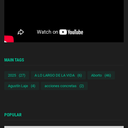
MAIN TAGS
2025
(27)
A LO LARGO DE LA VIDA
(6)
Aborto
(46)
Agustín Laje
(4)
acciones concretas
(2)
POPULAR