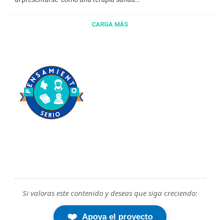
CARGA MÁS
Si valoras este contenido y deseas que siga creciendo:
❤️
Apoya el proyecto