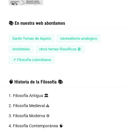
📚 En nuestra web abordamos
Santo Tomas de Aquino
neorealismo analogico
Aristòteles
otros temas filosóficos 📘
📌 Filosofía colombiana
🧠 Historia de la Filosofía 📚
1. Filosofía Antigua 🏛️
2. Filosofía Medieval ⛪
3. Filosofía Moderna ⚙️
4. Filosofía Contemporánea 🧠