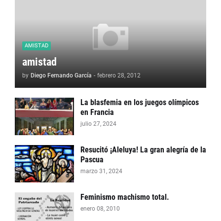
AMISTAD
amistad
by
Diego Fernando García
-
febrero 28, 2012
La blasfemia en los juegos olímpicos
en Francia
julio 27, 2024
Resucitó ¡Aleluya! La gran alegría de la
Pascua
marzo 31, 2024
Feminismo machismo total.
enero 08, 2010