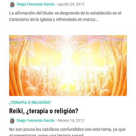
Diego Fernando García
-
agosto 29, 2013
La afirmación del titular se desprende de lo establecido en el
Catecismo de la Iglesia y refrendado en marzo…
¿TERAPIA O RELIGIÓN?
Reiki, ¿terapia o religión?
Diego Fernando García
-
febrero 18, 2012
No son pocos los católicos confundidos con este tema, ya que
al presentarse como una terapia sanad…