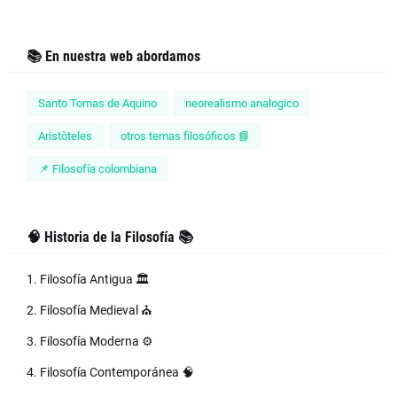
📚 En nuestra web abordamos
Santo Tomas de Aquino
neorealismo analogico
Aristòteles
otros temas filosóficos 📘
📌 Filosofía colombiana
🧠 Historia de la Filosofía 📚
1. Filosofía Antigua 🏛️
2. Filosofía Medieval ⛪
3. Filosofía Moderna ⚙️
4. Filosofía Contemporánea 🧠