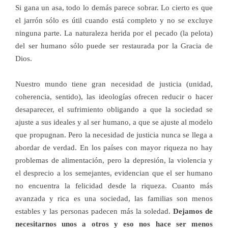
Si gana un asa, todo lo demás parece sobrar. Lo cierto es que
el jarrón sólo es útil cuando está completo y no se excluye
ninguna parte. La naturaleza herida por el pecado (la pelota)
del ser humano sólo puede ser restaurada por la Gracia de
Dios.
Nuestro mundo tiene gran necesidad de justicia (unidad,
coherencia, sentido), las ideologías ofrecen reducir o hacer
desaparecer, el sufrimiento obligando a que la sociedad se
ajuste a sus ideales y al ser humano, a que se ajuste al modelo
que propugnan. Pero la necesidad de justicia nunca se llega a
abordar de verdad. En los países con mayor riqueza no hay
problemas de alimentación, pero la depresión, la violencia y
el desprecio a los semejantes, evidencian que el ser humano
no encuentra la felicidad desde la riqueza. Cuanto más
avanzada y rica es una sociedad, las familias son menos
estables y las personas padecen más la soledad.
Dejamos de
necesitarnos unos a otros y eso nos hace ser menos