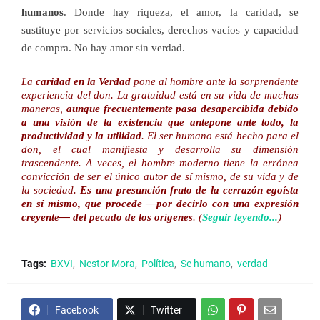
humanos
. Donde hay riqueza, el amor, la caridad, se
sustituye por servicios sociales, derechos vacíos y capacidad
de compra. No hay amor sin verdad.
La
caridad en la Verdad
pone al hombre ante la sorprendente
experiencia del don. La gratuidad está en su vida de muchas
maneras,
aunque frecuentemente pasa desapercibida debido
a una visión de la existencia que antepone ante todo, la
productividad y la utilidad
. El ser humano está hecho para el
don, el cual manifiesta y desarrolla su dimensión
trascendente. A veces, el hombre moderno tiene la errónea
convicción de ser el único autor de sí mismo, de su vida y de
la sociedad.
Es una presunción fruto de la cerrazón egoísta
en sí mismo, que procede —por decirlo con una expresión
creyente— del pecado de los orígenes
. (
Seguir leyendo...
)
Tags:
BXVI
Nestor Mora
Política
Se humano
verdad
Facebook
Twitter