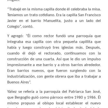
“Trabajé en la misma capilla donde él celebraba la misa.
Teníamos un trato cotidiano. Era la capilla San Francisco
Javier en el barrio Manuelita, justo a un lado del
Colegio”, contó.
Y agregó: “Él como rector fundó una parroquia que
integraba esa capilla con otra pequeña capillita que
había y luego construyó tres iglesias más. Después,
cuando él dejó el rectorado, continuamos con la
construcción de una cuarta. Así que le dio un impulso
impresionante a ese barrio y a otros barrios alrededor.
Eran barrios nuevos, que fueron surgiendo con la
industrialización, con gente obrera que iba a trabajar a
Buenos Aires”.
Yáñez se refería a la parroquia del Patriarca San José,
que Bergoglio guió como párroco entre 1980 y 1986. Él
mismo propuso al obispo local establecer el nuevo