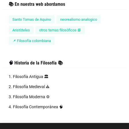
📚 En nuestra web abordamos
Santo Tomas de Aquino
neorealismo analogico
Aristòteles
otros temas filosóficos 📘
📌 Filosofía colombiana
🧠 Historia de la Filosofía 📚
1. Filosofía Antigua 🏛️
2. Filosofía Medieval ⛪
3. Filosofía Moderna ⚙️
4. Filosofía Contemporánea 🧠