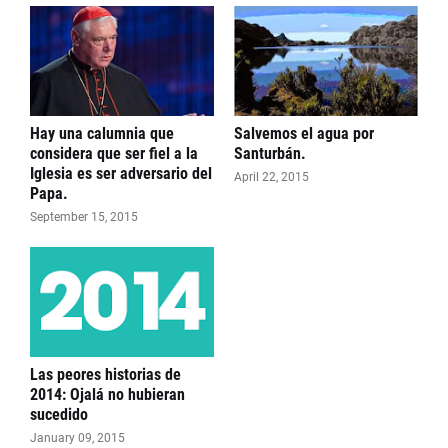
Hay una calumnia que
Salvemos el agua por
considera que ser fiel a la
Santurbán.
Iglesia es ser adversario del
April 22, 2015
Papa.
September 15, 2015
Las peores historias de
2014: Ojalá no hubieran
sucedido
January 09, 2015