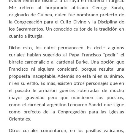
evidentemente distinta a la suya en materia litúrgica.
Me refiero al purpurado africano George Sarah,
originario de Guinea, quien fue nombrado prefecto de
la Congregación para el Culto Divino y la Disciplina de
los Sacramentos. Un conocido cultor de la tradición en
cuanto a liturgia.
Dicho esto, los datos permanecen. Es decir: algunos
curiales habían sugerido al Papa Francisco “pedir” el
birrete cardenalicio al cardenal Burke. Una opción que
Francisco ni siquiera consideró, porque resulta una
propuesta inaceptable. Además no está ni en su ánimo,
ni en su estilo. Es más, existen otros personajes que en
el pasado le armaron guerras soterradas de mucho
mayor gravedad pero que mantienen sus puestos,
como el cardenal argentino Leonardo Sandri que sigue
como prefecto de la Congregación para las Iglesias
Orientales.
Otros curiales comentaron, en los pasillos vaticanos,