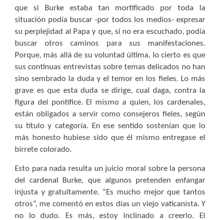
que si Burke estaba tan mortificado por toda la
situación podía buscar -por todos los medios- expresar
su perplejidad al Papa y que, si no era escuchado, podía
buscar otros caminos para sus manifestaciones.
Porque, más allá de su voluntad última, lo cierto es que
sus continuas entrevistas sobre temas delicados no han
sino sembrado la duda y el temor en los fieles. Lo más
grave es que esta duda se dirige, cual daga, contra la
figura del pontífice. El mismo a quien, los cardenales,
están obligados a servir como consejeros fieles, según
su título y categoría. En ese sentido sostenían que lo
más honesto hubiese sido que él mismo entregase el
birrete colorado.
Esto para nada resulta un juicio moral sobre la persona
del cardenal Burke, que algunos pretenden enfangar
injusta y gratuitamente. “Es mucho mejor que tantos
otros”, me comentó en estos días un viejo vaticanista. Y
no lo dudo. Es más, estoy inclinado a creerlo. El