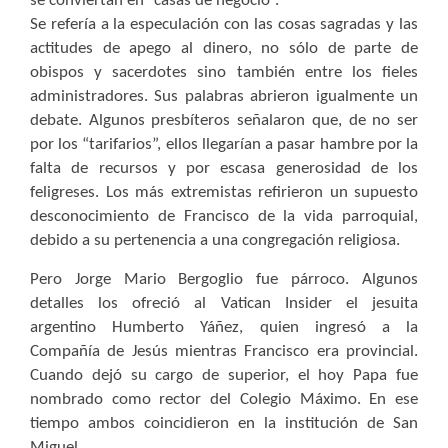
se conviertan en “casas de negocio”.
Se refería a la especulación con las cosas sagradas y las
actitudes de apego al dinero, no sólo de parte de
obispos y sacerdotes sino también entre los fieles
administradores. Sus palabras abrieron igualmente un
debate. Algunos presbíteros señalaron que, de no ser
por los “tarifarios”, ellos llegarían a pasar hambre por la
falta de recursos y por escasa generosidad de los
feligreses. Los más extremistas refirieron un supuesto
desconocimiento de Francisco de la vida parroquial,
debido a su pertenencia a una congregación religiosa.
Pero Jorge Mario Bergoglio fue párroco. Algunos
detalles los ofreció al Vatican Insider el jesuita
argentino
Humberto Yáñez, quien ingresó a la
Compañía de Jesús mientras Francisco era provincial.
Cuando dejó su cargo de superior, el hoy Papa fue
nombrado como rector del Colegio Máximo. En ese
tiempo ambos coincidieron en la institución de San
Miguel.