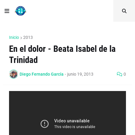
Inicio
2013
En el dolor - Beata Isabel de la
Trinidad
Diego Fernando García
-
junio 19, 2013
0