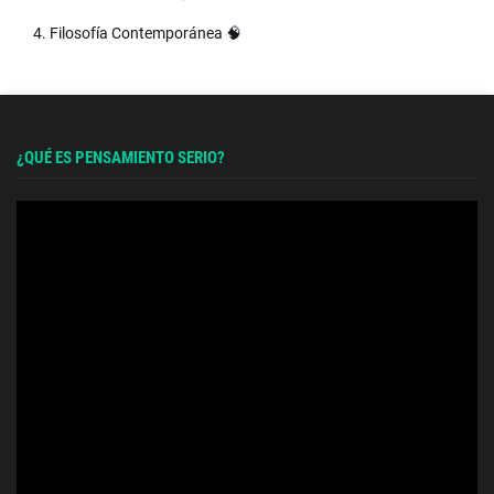
4. Filosofía Contemporánea 🧠
¿QUÉ ES PENSAMIENTO SERIO?