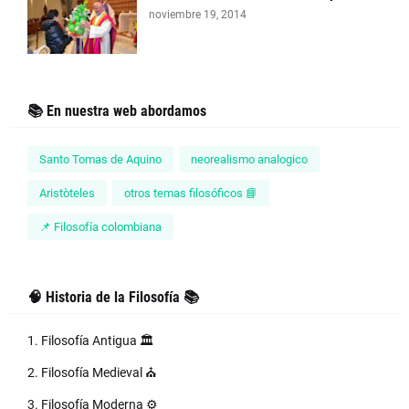
noviembre 19, 2014
📚 En nuestra web abordamos
Santo Tomas de Aquino
neorealismo analogico
Aristòteles
otros temas filosóficos 📘
📌 Filosofía colombiana
🧠 Historia de la Filosofía 📚
1. Filosofía Antigua 🏛️
2. Filosofía Medieval ⛪
3. Filosofía Moderna ⚙️