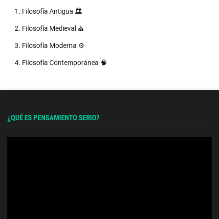
1. Filosofía Antigua 🏛️
2. Filosofía Medieval ⛪
3. Filosofía Moderna ⚙️
4. Filosofía Contemporánea 🧠
¿QUÉ ES PENSAMIENTO SERIO?