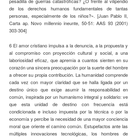
pesadilla de guerras catastróficas? ¿O frente al vilipendio
de los derechos humanos fundamentales de tantas
personas, especialmente de los niños?». [Juan Pablo II,
Carta ap. Novo millennio ineunte, 50-51: AAS 93 (2001)
303-304]
6 El amor cristiano impulsa a la denuncia, a la propuesta y
al compromiso con proyección cultural y social, a una
laboriosidad eficaz, que apremia a cuantos sienten en su
corazón una sincera preocupación por la suerte del hombre
a ofrecer su propia contribución. La humanidad comprende
cada vez con mayor claridad que se halla ligada por un
destino único que exige asumir la responsabilidad en
común, inspirada por un humanismo integral y solidario: ve
que esta unidad de destino con frecuencia está
condicionada e incluso impuesta por la técnica o por la
economía y percibe la necesidad de una mayor conciencia
moral que oriente el camino común. Estupefactos ante las
múltiples innovaciones tecnológicas, los hombres de