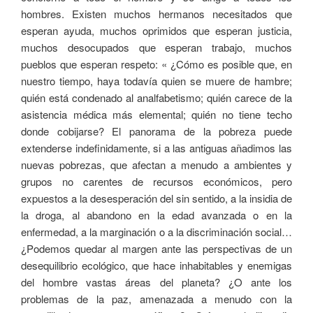
hombres. Existen muchos hermanos necesitados que
esperan ayuda, muchos oprimidos que esperan justicia,
muchos desocupados que esperan trabajo, muchos
pueblos que esperan respeto: « ¿Cómo es posible que, en
nuestro tiempo, haya todavía quien se muere de hambre;
quién está condenado al analfabetismo; quién carece de la
asistencia médica más elemental; quién no tiene techo
donde cobijarse? El panorama de la pobreza puede
extenderse indefinidamente, si a las antiguas añadimos las
nuevas pobrezas, que afectan a menudo a ambientes y
grupos no carentes de recursos económicos, pero
expuestos a la desesperación del sin sentido, a la insidia de
la droga, al abandono en la edad avanzada o en la
enfermedad, a la marginación o a la discriminación social…
¿Podemos quedar al margen ante las perspectivas de un
desequilibrio ecológico, que hace inhabitables y enemigas
del hombre vastas áreas del planeta? ¿O ante los
problemas de la paz, amenazada a menudo con la