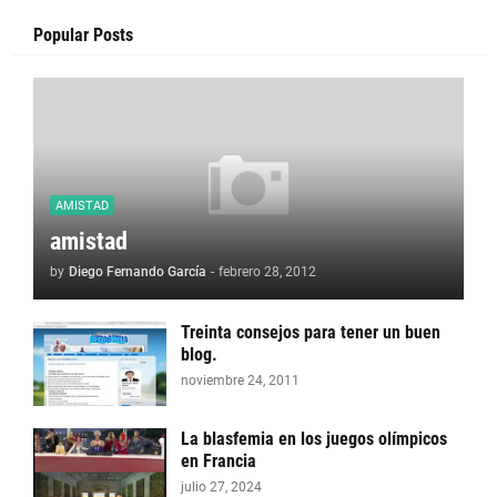
Popular Posts
AMISTAD
amistad
by
Diego Fernando García
-
febrero 28, 2012
Treinta consejos para tener un buen
blog.
noviembre 24, 2011
La blasfemia en los juegos olímpicos
en Francia
julio 27, 2024