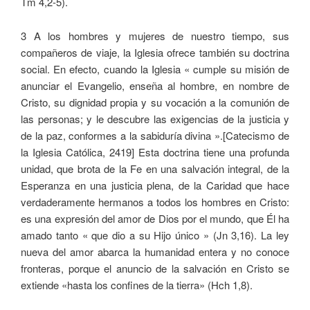
Tm 4,2-5).
3 A los hombres y mujeres de nuestro tiempo, sus
compañeros de viaje, la Iglesia ofrece también su doctrina
social. En efecto, cuando la Iglesia « cumple su misión de
anunciar el Evangelio, enseña al hombre, en nombre de
Cristo, su dignidad propia y su vocación a la comunión de
las personas; y le descubre las exigencias de la justicia y
de la paz, conformes a la sabiduría divina ».[Catecismo de
la Iglesia Católica, 2419] Esta doctrina tiene una profunda
unidad, que brota de la Fe en una salvación integral, de la
Esperanza en una justicia plena, de la Caridad que hace
verdaderamente hermanos a todos los hombres en Cristo:
es una expresión del amor de Dios por el mundo, que Él ha
amado tanto « que dio a su Hijo único » (Jn 3,16). La ley
nueva del amor abarca la humanidad entera y no conoce
fronteras, porque el anuncio de la salvación en Cristo se
extiende «hasta los confines de la tierra» (Hch 1,8).