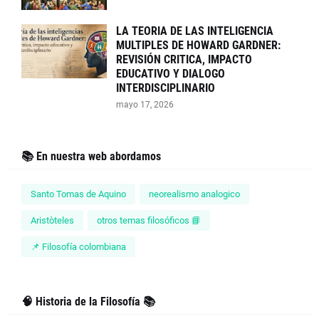
LA TEORIA DE LAS INTELIGENCIA
MULTIPLES DE HOWARD GARDNER:
REVISIÓN CRITICA, IMPACTO
EDUCATIVO Y DIALOGO
INTERDISCIPLINARIO
mayo 17, 2026
📚 En nuestra web abordamos
Santo Tomas de Aquino
neorealismo analogico
Aristòteles
otros temas filosóficos 📘
📌 Filosofía colombiana
🧠 Historia de la Filosofía 📚