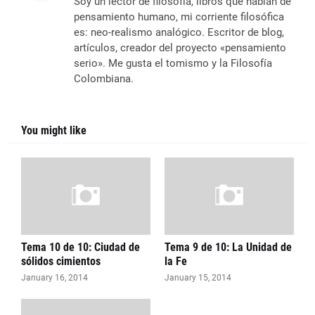
Soy un lector de filosofía, libros que hablan de
pensamiento humano, mi corriente filosófica
es: neo-realismo analógico. Escritor de blog,
artículos, creador del proyecto «pensamiento
serio». Me gusta el tomismo y la Filosofía
Colombiana.
You might like
Tema 10 de 10: Ciudad de
Tema 9 de 10: La Unidad de
sólidos cimientos
la Fe
January 16, 2014
January 15, 2014