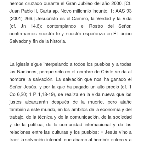
hemos cruzado durante el Gran Jubileo del año 2000. [Cf.
Juan Pablo II, Carta ap. Novo millennio ineunte, 1: AAS 93
(2001) 266.] Jesucristo es el Camino, la Verdad y la Vida
(cf. Jn 14,6): contemplando el Rostro del Señor,
confirmamos nuestra fe y nuestra esperanza en Él, único
Salvador y fin de la historia.
La Iglesia sigue interpelando a todos los pueblos y a todas
las Naciones, porque sólo en el nombre de Cristo se da al
hombre la salvación. La salvación que nos ha ganado el
Señor Jesús, y por la que ha pagado un alto precio (cf. 1
Co 6,20; 1 P 1,18-19), se realiza en la vida nueva que los
justos alcanzarán después de la muerte, pero atañe
también a este mundo, en los ámbitos de la economía y del
trabajo, de la técnica y de la comunicación, de la sociedad
y de la política, de la comunidad internacional y de las
relaciones entre las culturas y los pueblos: « Jesús vino a
traer la salvación integral, que abarca al hombre entero y a