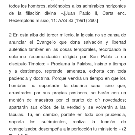
todos los hombres, abriéndoles a los admirables horizontes
de la filiación divina ».[Juan Pablo II, Carta enc.
Redemptoris missio, 11: AAS 83 (1991) 260.]
2 En esta alba del tercer milenio, la Iglesia no se cansa de
anunciar el Evangelio que dona salvación y libertad
auténtica también en las cosas temporales, recordando la
solemne recomendación dirigida por San Pablo a su
discípulo Timoteo: « Proclama la Palabra, insiste a tiempo
y a destiempo, reprende, amenaza, exhorta con toda
paciencia y doctrina. Porque vendrá un tiempo en que los
hombres no soportarán la doctrina sana, sino que,
arrastrados por sus propias pasiones, se harán con un
montón de maestros por el prurito de oír novedades;
apartarán sus oídos de la verdad y se volverán a las
fábulas. Tú, en cambio, pórtate en todo con prudencia,
soporta los sufrimientos, realiza la función de
evangelizador, desempeña a la perfección tu ministerio » (2