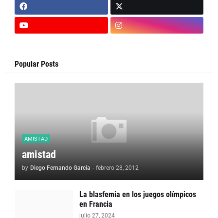
Popular Posts
AMISTAD
amistad
by
Diego Fernando García
-
febrero 28, 2012
La blasfemia en los juegos olímpicos
en Francia
julio 27, 2024