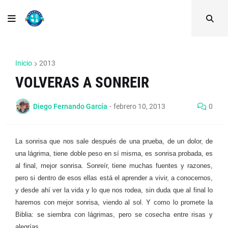
Inicio
2013
VOLVERAS A SONREIR
Diego Fernando García
-
febrero 10, 2013
0
La sonrisa que nos sale después de una prueba, de un dolor, de
una lágrima, tiene doble peso en sí misma, es sonrisa probada, es
al final, mejor sonrisa. Sonreír, tiene muchas fuentes y razones,
pero si dentro de esos ellas está el aprender a vivir, a conocernos,
y desde ahí ver la vida y lo que nos rodea, sin duda que al final lo
haremos con mejor sonrisa, viendo al sol. Y como lo promete la
Biblia: se siembra con lágrimas, pero se cosecha entre risas y
alegrías.