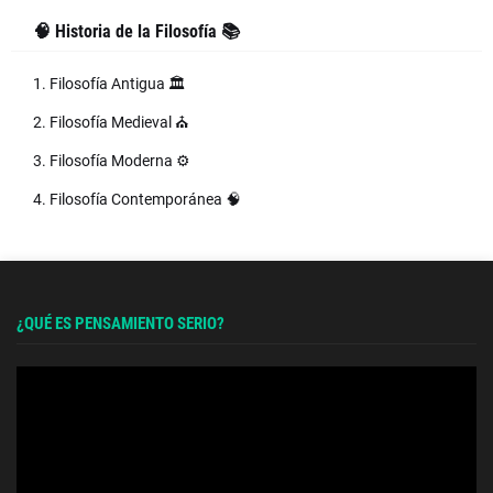
🧠 Historia de la Filosofía 📚
1. Filosofía Antigua 🏛️
2. Filosofía Medieval ⛪
3. Filosofía Moderna ⚙️
4. Filosofía Contemporánea 🧠
¿QUÉ ES PENSAMIENTO SERIO?