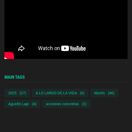
MAIN TAGS
2025
(27)
A LO LARGO DE LA VIDA
(6)
Aborto
(46)
Agustín Laje
(4)
acciones concretas
(2)