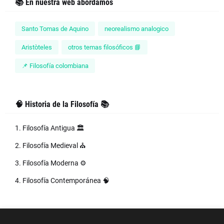
📚 En nuestra web abordamos
Santo Tomas de Aquino
neorealismo analogico
Aristòteles
otros temas filosóficos 📘
📌 Filosofía colombiana
🧠 Historia de la Filosofía 📚
1. Filosofía Antigua 🏛️
2. Filosofía Medieval ⛪
3. Filosofía Moderna ⚙️
4. Filosofía Contemporánea 🧠