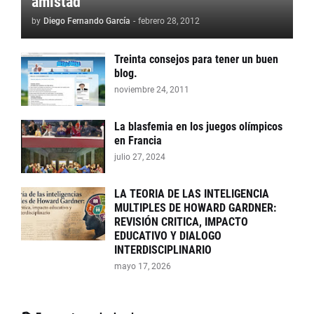
amistad
by
Diego Fernando García
-
febrero 28, 2012
Treinta consejos para tener un buen
blog.
noviembre 24, 2011
La blasfemia en los juegos olímpicos
en Francia
julio 27, 2024
LA TEORIA DE LAS INTELIGENCIA
MULTIPLES DE HOWARD GARDNER:
REVISIÓN CRITICA, IMPACTO
EDUCATIVO Y DIALOGO
INTERDISCIPLINARIO
mayo 17, 2026