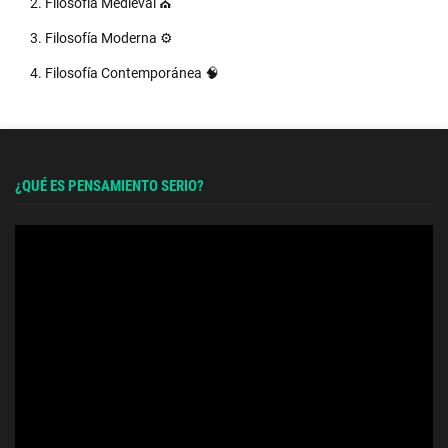
2. Filosofía Medieval ⛪
3. Filosofía Moderna ⚙️
4. Filosofía Contemporánea 🧠
¿QUÉ ES PENSAMIENTO SERIO?