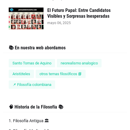
El Futuro Papal: Entre Candidatos
Visibles y Sorpresas Inesperadas
mayo 06, 2025
📚 En nuestra web abordamos
Santo Tomas de Aquino
neorealismo analogico
Aristòteles
otros temas filosóficos 📘
📌 Filosofía colombiana
🧠 Historia de la Filosofía 📚
1. Filosofía Antigua 🏛️