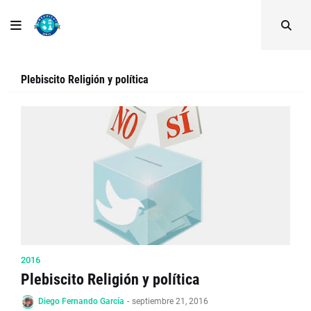
Plebiscito Religión y política
2016
Plebiscito Religión y política
Diego Fernando García
-
septiembre 21, 2016