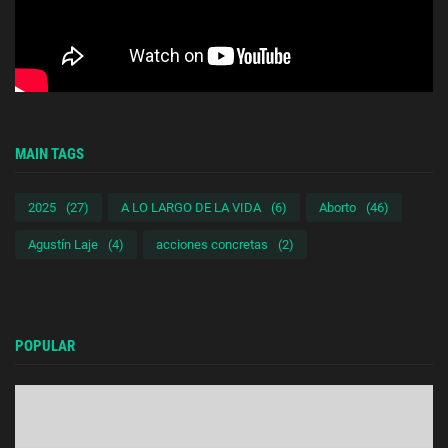
MAIN TAGS
2025
(27)
A LO LARGO DE LA VIDA
(6)
Aborto
(46)
Agustín Laje
(4)
acciones concretas
(2)
POPULAR