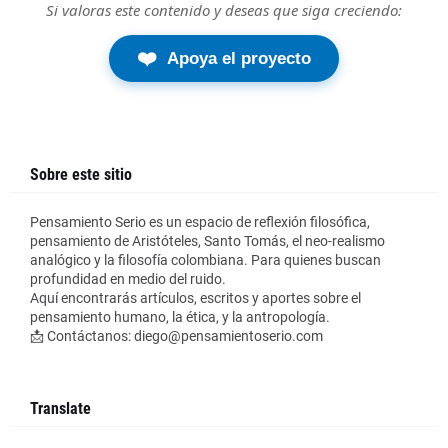
Si valoras este contenido y deseas que siga creciendo:
❤️
Apoya el proyecto
Sobre este sitio
Pensamiento Serio es un espacio de reflexión filosófica,
pensamiento de Aristóteles, Santo Tomás, el neo-realismo
analógico y la filosofía colombiana. Para quienes buscan
profundidad en medio del ruido.
Aquí encontrarás artículos, escritos y aportes sobre el
pensamiento humano, la ética, y la antropología.
📩 Contáctanos: diego@pensamientoserio.com
Translate