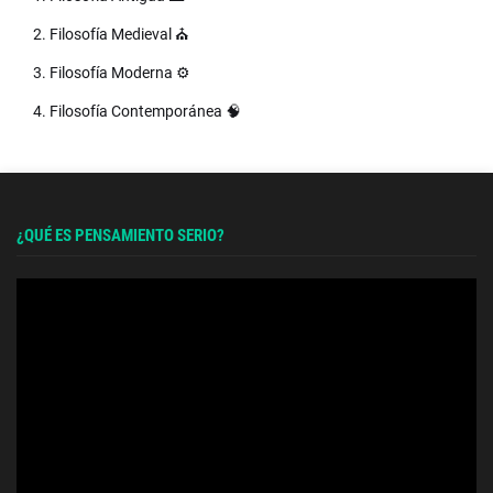
2. Filosofía Medieval ⛪
3. Filosofía Moderna ⚙️
4. Filosofía Contemporánea 🧠
¿QUÉ ES PENSAMIENTO SERIO?