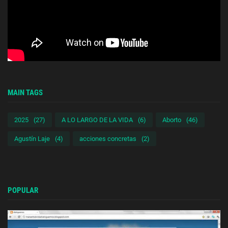
MAIN TAGS
2025
(27)
A LO LARGO DE LA VIDA
(6)
Aborto
(46)
Agustín Laje
(4)
acciones concretas
(2)
POPULAR