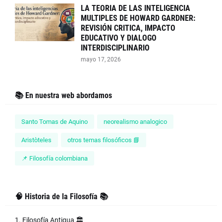
LA TEORIA DE LAS INTELIGENCIA
MULTIPLES DE HOWARD GARDNER:
REVISIÓN CRITICA, IMPACTO
EDUCATIVO Y DIALOGO
INTERDISCIPLINARIO
mayo 17, 2026
📚 En nuestra web abordamos
Santo Tomas de Aquino
neorealismo analogico
Aristòteles
otros temas filosóficos 📘
📌 Filosofía colombiana
🧠 Historia de la Filosofía 📚
1. Filosofía Antigua 🏛️