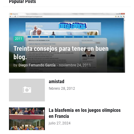
Popular Posts
2011
Treinta consejos para tener un buen
blog.
by
Diego Fernando García
-
noviembre 24, 2011
amistad
febrero 28, 2012
La blasfemia en los juegos olímpicos
en Francia
julio 27, 2024