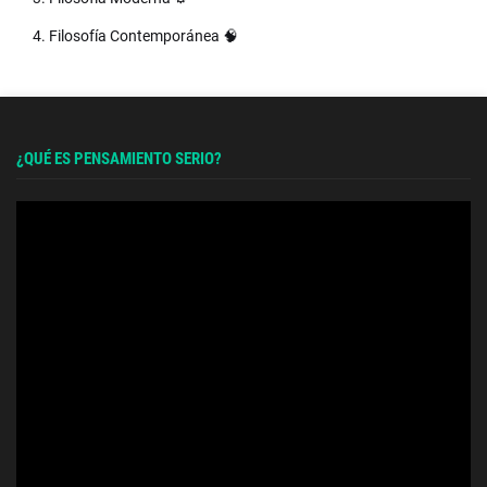
4. Filosofía Contemporánea 🧠
¿QUÉ ES PENSAMIENTO SERIO?