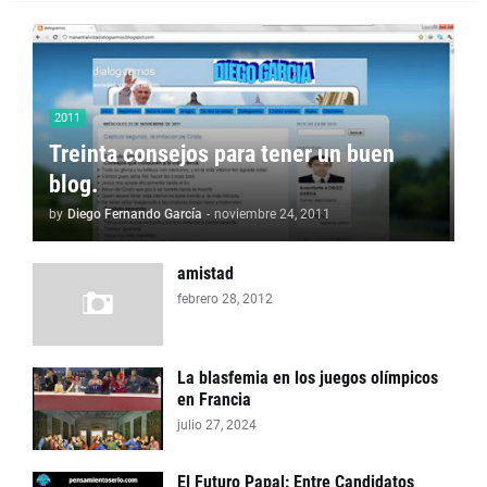
2011
Treinta consejos para tener un buen
blog.
by
Diego Fernando García
-
noviembre 24, 2011
amistad
febrero 28, 2012
La blasfemia en los juegos olímpicos
en Francia
julio 27, 2024
El Futuro Papal: Entre Candidatos