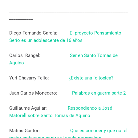
_______________________________________________________
___________
Diego Fernando García:
El proyecto Pensamiento
Serio es un adolescente de 16 años
Carlos Rangel:
Ser en Santo Tomas de
Aquino
Yuri Chavarry Tello:
¿Existe una fe toxica?
Juan Carlos Monedero:
Palabras en guerra parte 2
Guillaume Aguilar:
Respondiendo a José
Matorell sobre Santo Tomas de Aquino
Matias Gaston:
Que es conocer y que no: el
mejor anticuerpo contra el credo progresista