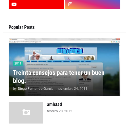
Popular Posts
2011
Treinta consejos para tener un buen
blog.
by
Diego Fernando García
-
noviembre 24, 2011
amistad
febrero 28, 2012