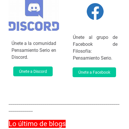
Únete al grupo de
Únete a la comunidad
Facebook de
Pensamiento Serio en
Filosofía:
Discord.
Pensamiento Serio.
Únete a Discord
Únete a Facebook
_______________________________________________________
____________
Lo último de blogs