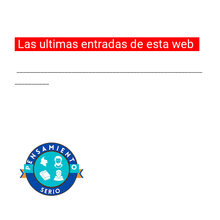
Las ultimas entradas de esta web
______________________________________________________
__________