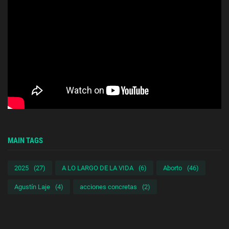
MAIN TAGS
2025
(27)
A LO LARGO DE LA VIDA
(6)
Aborto
(46)
Agustín Laje
(4)
acciones concretas
(2)