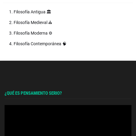
1. Filosofía Antigua 🏛️
2. Filosofía Medieval ⛪
3. Filosofía Moderna ⚙️
4. Filosofía Contemporánea 🧠
¿QUÉ ES PENSAMIENTO SERIO?