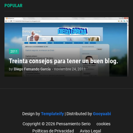
POPULAR
2011
Treinta consejos para tener un buen blog.
by
Diego Fernando García
-
noviembre 24, 2011
Design by
Templateify
| Distributed by
Gooyaabi
Copyright © 2026 Pensamiento Serio
cookies
Políticas de Privacidad
Aviso Legal