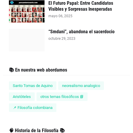
El Futuro Papal: Entre Candidatos
Visibles y Sorpresas Inesperadas
mayo 06, 2025
“Smdani”, abandona el sacerdocio
octubre 29, 2023
📚 En nuestra web abordamos
Santo Tomas de Aquino
neorealismo analogico
Aristòteles
otros temas filosóficos 📘
📌 Filosofía colombiana
🧠 Historia de la Filosofía 📚