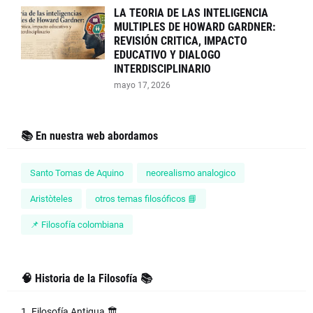
LA TEORIA DE LAS INTELIGENCIA
MULTIPLES DE HOWARD GARDNER:
REVISIÓN CRITICA, IMPACTO
EDUCATIVO Y DIALOGO
INTERDISCIPLINARIO
mayo 17, 2026
📚 En nuestra web abordamos
Santo Tomas de Aquino
neorealismo analogico
Aristòteles
otros temas filosóficos 📘
📌 Filosofía colombiana
🧠 Historia de la Filosofía 📚
1. Filosofía Antigua 🏛️