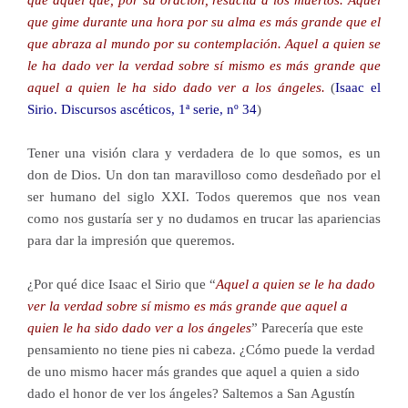
que aquel que, por su oración, resucita a los muertos. Aquel
que gime durante una hora por su alma es más grande que el
que abraza al mundo por su contemplación. Aquel a quien se
le ha dado ver la verdad sobre sí mismo es más grande que
aquel a quien le ha sido dado ver a los ángeles.
(
Isaac el
Sirio. Discursos ascéticos, 1ª serie, nº 34
)
Tener una visión clara y verdadera de lo que somos, es un
don de Dios. Un don tan maravilloso como desdeñado por el
ser humano del siglo XXI. Todos queremos que nos vean
como nos gustaría ser y no dudamos en trucar las apariencias
para dar la impresión que queremos.
¿Por qué dice Isaac el Sirio que “
Aquel a quien se le ha dado
ver la verdad sobre sí mismo es más grande que aquel a
quien le ha sido dado ver a los ángeles
” Parecería que este
pensamiento no tiene pies ni cabeza. ¿Cómo puede la verdad
de uno mismo hacer más grandes que aquel a quien a sido
dado el honor de ver los ángeles? Saltemos a San Agustín