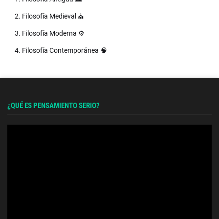
2. Filosofía Medieval ⛪
3. Filosofía Moderna ⚙️
4. Filosofía Contemporánea 🧠
¿QUÉ ES PENSAMIENTO SERIO?