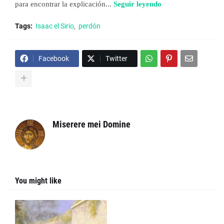
para encontrar la explicación...
Seguir leyendo
Tags:
Isaac el Sirio
perdón
Facebook
Twitter
Miserere mei Domine
You might like