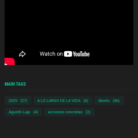
MAIN TAGS
2025
(27)
A LO LARGO DE LA VIDA
(6)
Aborto
(46)
Agustín Laje
(4)
acciones concretas
(2)