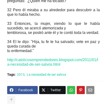
preguntas: "¿Quién me ha tocado?""
32 Pero él miraba a su alrededor para descubrir a la
que lo había hecho.
33 Entonces, la mujer, viendo lo que le había
sucedido, se acercó atemorizada y
temblorosa, se postró ante él y le contó toda la verdad.
34 El le dijo: "Hija, tu fe te ha salvado; vete en paz y
queda curada de
tu enfermedad."
http://catolicosemprendedores.blogspot.com/2011/01/l
a-necesidad-de-ser-salvos.html
Tags:
2013
La necesidad de ser salvos
Facebook
Twitter