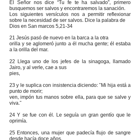
El Señor nos dice “Tu fe te ha salvado”, primero
busquemos ser salvos y encontraremos la sanación.
Los siguientes versículos nos a permitir reflexionar
sobre la necesidad de ser salvos. Dice la palabra de
Dios en San marcos 5,21-34
21 Jesús pasó de nuevo en la barca a la otra
orilla y se aglomeró junto a él mucha gente; él estaba
a la orilla del mar.
22 Llega uno de los jefes de la sinagoga, llamado
Jairo, y al verle, cae a sus
pies,
23 y le suplica con insistencia diciendo: "Mi hija está a
punto de morir;
ven, impón tus manos sobre ella, para que se salve y
viva."
24 Y se fue con él. Le seguía un gran gentío que le
oprimía.
25 Entonces, una mujer que padecía flujo de sangre
desde hacía doce años,