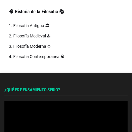
🧠 Historia de la Filosofía 📚
1. Filosofía Antigua 🏛️
2. Filosofía Medieval ⛪
3. Filosofía Moderna ⚙️
4. Filosofía Contemporánea 🧠
¿QUÉ ES PENSAMIENTO SERIO?