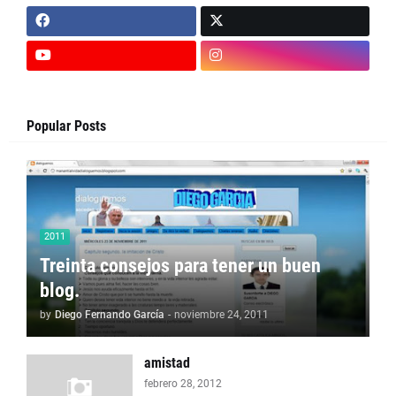
Popular Posts
2011
Treinta consejos para tener un buen
blog.
by
Diego Fernando García
-
noviembre 24, 2011
amistad
febrero 28, 2012