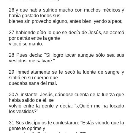
26 y que había sufrido mucho con muchos médicos y
había gastado todos sus
bienes sin provecho alguno, antes bien, yendo a peor,
27 habiendo oído lo que se decía de Jesús, se acercó
por detrás entre la gente
y tocó su manto.
28 Pues decía: "Si logro tocar aunque sólo sea sus
vestidos, me salvaré."
29 Inmediatamente se le secó la fuente de sangre y
sintió en su cuerpo que
quedaba sana del mal.
30 Al instante, Jesús, dándose cuenta de la fuerza que
había salido de él, se
volvió entre la gente y decía: "¿Quién me ha tocado
los vestidos?"
31 Sus discípulos le contestaron: "Estás viendo que la
gente te oprime y