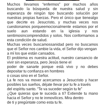
Muchos llevamos “enfermos”
por muchos años
buscando la búsqueda de nuestra salud y sin
esperanza de ningún tipo buscando solución por
nuestras propias fuerzas. Pero el único que tienealgo
que decirte es Jesucristo, y muchas veces nos
cuestionamos porqueemocionalmente estamos por el
suelo aun estando en la iglesia y nos
sentimosincomprendidos y solos. Nos conformamos a
esta condición de salud.
Muchas veces buscamossanidad pero no buscamos
que el Señor nos cambie la vida, el Señor dijo vengan
a mí los que están cansados.
El problema es nuestra actitud, nuestro cansancio de
vivir sin esperanza, pero Jesús tiene el
poder de sanarte porque está vivo y no debes
depositar tu confianza en hombres
o cosas sino en el Señor.
La fe nos va mover acercarnos a Jesucristo y hacer
posibles tus sueños, déjate llevar por tu fe a través
del espíritu santo. “Te va suceder según tu fe”
¿Que quieras que te suceda a ti? Extiende tu mano
hacia el Señor y no te inmovilices. Mira dentro
de ti y pregúntate como esta tu fe.