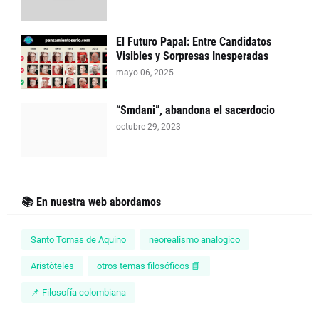
El Futuro Papal: Entre Candidatos
Visibles y Sorpresas Inesperadas
mayo 06, 2025
“Smdani”, abandona el sacerdocio
octubre 29, 2023
📚 En nuestra web abordamos
Santo Tomas de Aquino
neorealismo analogico
Aristòteles
otros temas filosóficos 📘
📌 Filosofía colombiana