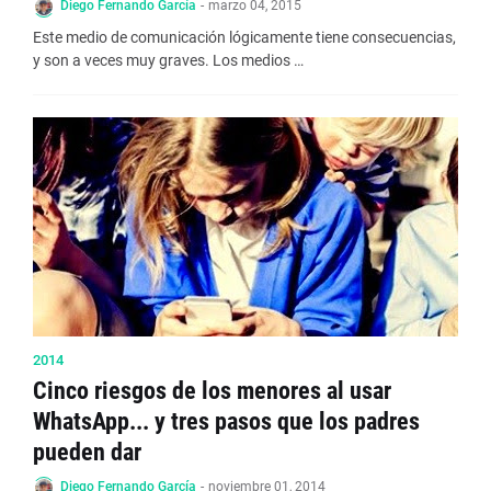
Diego Fernando García
-
marzo 04, 2015
Este medio de comunicación lógicamente tiene consecuencias,
y son a veces muy graves. Los medios …
2014
Cinco riesgos de los menores al usar
WhatsApp... y tres pasos que los padres
pueden dar
Diego Fernando García
-
noviembre 01, 2014