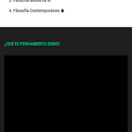
3. Filosofía Moderna ⚙️
4. Filosofía Contemporánea 🧠
¿QUÉ ES PENSAMIENTO SERIO?