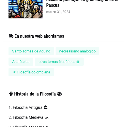
Pascua
marzo 31, 2024
📚 En nuestra web abordamos
Santo Tomas de Aquino
neorealismo analogico
Aristòteles
otros temas filosóficos 📘
📌 Filosofía colombiana
🧠 Historia de la Filosofía 📚
1. Filosofía Antigua 🏛️
2. Filosofía Medieval ⛪