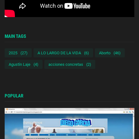
MAIN TAGS
2025
(27)
A LO LARGO DE LA VIDA
(6)
Aborto
(46)
Agustín Laje
(4)
acciones concretas
(2)
POPULAR