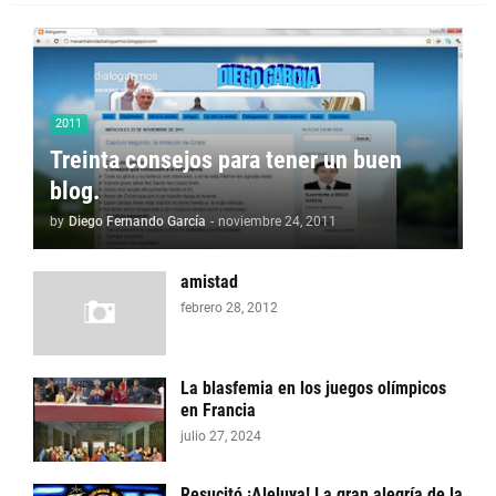
2011
Treinta consejos para tener un buen
blog.
by
Diego Fernando García
-
noviembre 24, 2011
amistad
febrero 28, 2012
La blasfemia en los juegos olímpicos
en Francia
julio 27, 2024
Resucitó ¡Aleluya! La gran alegría de la