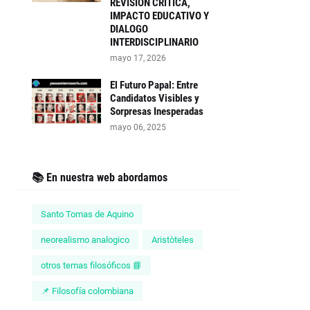
REVISIÓN CRITICA,
IMPACTO EDUCATIVO Y
DIALOGO
INTERDISCIPLINARIO
mayo 17, 2026
El Futuro Papal: Entre
Candidatos Visibles y
Sorpresas Inesperadas
mayo 06, 2025
📚 En nuestra web abordamos
Santo Tomas de Aquino
neorealismo analogico
Aristòteles
otros temas filosóficos 📘
📌 Filosofía colombiana