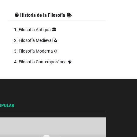
🧠 Historia de la Filosofía 📚
1. Filosofía Antigua 🏛️
2. Filosofía Medieval ⛪
3. Filosofía Moderna ⚙️
4. Filosofía Contemporánea 🧠
OPULAR