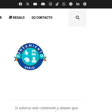
R
🎁 REGALO
✉️ CONTACTO
Si valoras este contenido y deseas que