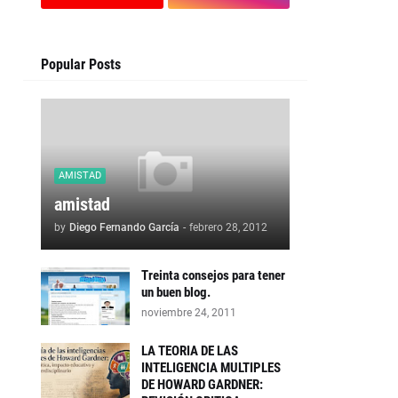
Popular Posts
AMISTAD
amistad
by
Diego Fernando García
-
febrero 28, 2012
Treinta consejos para tener
un buen blog.
noviembre 24, 2011
LA TEORIA DE LAS
INTELIGENCIA MULTIPLES
DE HOWARD GARDNER: